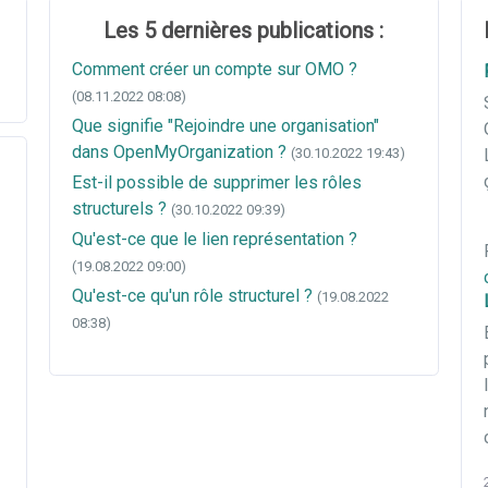
Les 5 dernières publications :
Comment créer un compte sur OMO ?
(08.11.2022 08:08)
Que signifie "Rejoindre une organisation"
dans OpenMyOrganization ?
(30.10.2022 19:43)
Est-il possible de supprimer les rôles
structurels ?
(30.10.2022 09:39)
Qu'est-ce que le lien représentation ?
(19.08.2022 09:00)
Qu'est-ce qu'un rôle structurel ?
(19.08.2022
08:38)