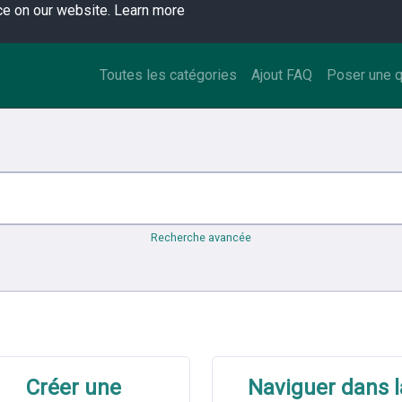
ce on our website.
Learn more
Toutes les catégories
Ajout FAQ
Poser une 
Recherche avancée
Créer une
Naviguer dans l