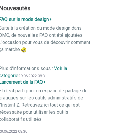
Nouveautés
FAQ sur le mode design
Suite à la création du mode design dans
OMO, de nouvelles FAQ ont été ajoutées.
L'occasion pour vous de découvrir comment
ça marche
Plus d'informations sous :
Voir la
catégorie
29.06.2022 08:31
Lancement de la FAQ
Et c'est parti pour un espace de partage de
pratiques sur les outils administratifs de
l'Instant Z. Retrouvez ici tout ce qui est
nécessaire pour utiliser les outils
collaboratifs utilisés.
29.06.2022 08:30