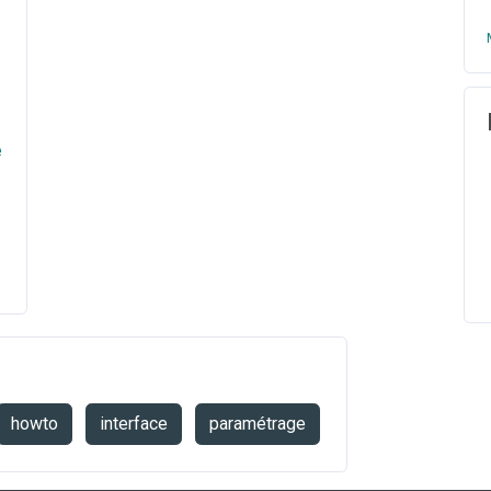
e
howto
interface
paramétrage