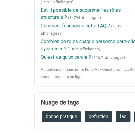
(19280 affichages)
Est-il possible de supprimer les rôles
structurels ?
(14794 affichages)
Comment fonctionne cette FAQ ?
(13061
affichages)
Combien de rôles chaque personne peut-ell
dynamiser ?
(13029 affichages)
Qu'est-ce qu'un cercle ?
(11571 affichages)
Actuellement, dans notre Foire Aux Questions, il y a 20
enregistrements en ligne
Nuage de tags
bonne pratique
définition
faq