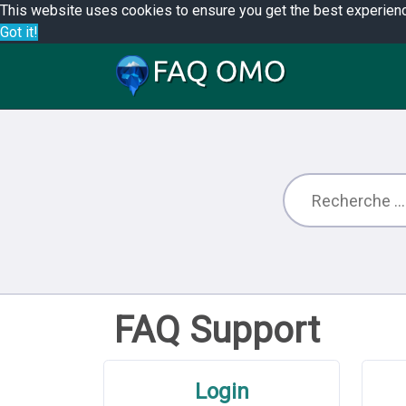
This website uses cookies to ensure you get the best experien
Got it!
FAQ Support
Login