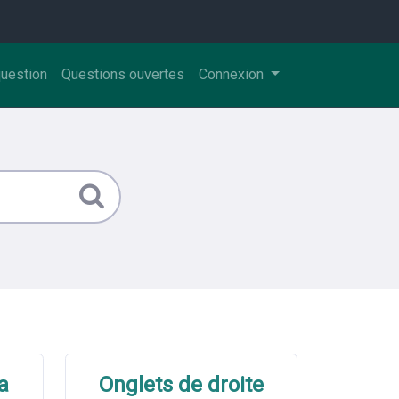
question
Questions ouvertes
Connexion
a
Onglets de droite